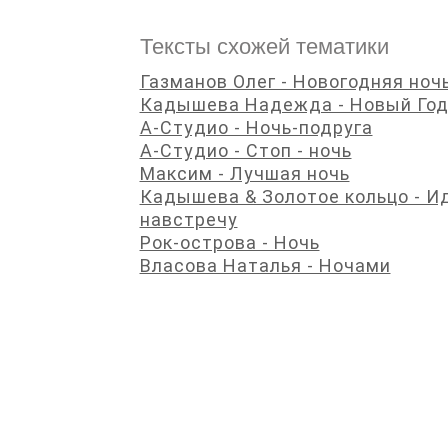
Тексты схожей тематики
Газманов Олег - Новогодняя ноч
Кадышева Надежда - Новый Го
А-Студио - Ночь-подруга
А-Студио - Стоп - ночь
Максим - Лучшая ночь
Кадышева & Золотое кольцо - И
навстречу
Рок-острова - Ночь
Власова Наталья - Ночами