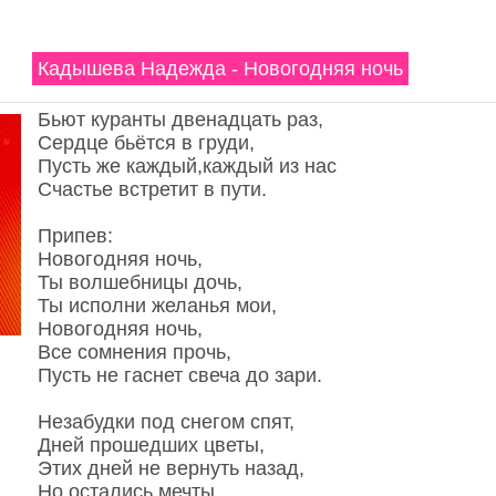
Кадышева Надежда - Новогодняя ночь
Бьют куранты двенадцать раз,
Сердце бьётся в груди,
Пусть же каждый,каждый из нас
Счастье встретит в пути.
Припев:
Новогодняя ночь,
Ты волшебницы дочь,
Ты исполни желанья мои,
Новогодняя ночь,
Все сомнения прочь,
Пусть не гаснет свеча до зари.
Незабудки под снегом спят,
Дней прошедших цветы,
Этих дней не вернуть назад,
Но остались мечты.