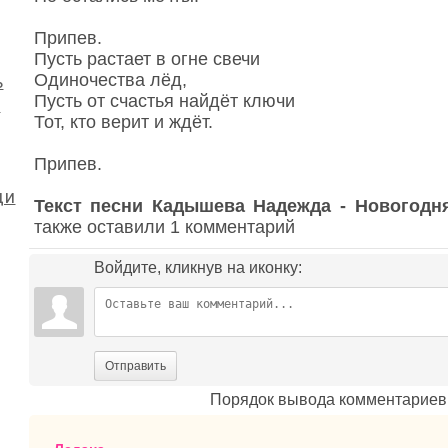
Припев.
Пусть растает в огне свечи
Одиночества лёд,
ь
Пусть от счастья найдёт ключи
д
Тот, кто верит и ждёт.
Припев.
ди
Текст песни Кадышева Надежда - Новогодн
также оставили 1 комментарий
Войдите, кликнув на иконку:
Отправить
Порядок вывода комментариев