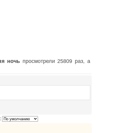
яя ночь
просмотрели 25809 раз, а
: