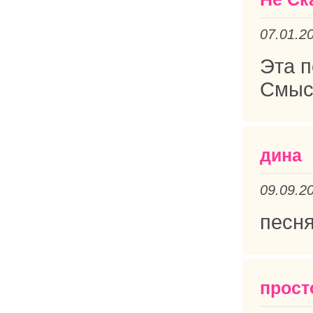
07.01.2
Эта п
Смысл
дина
09.09.2
песня
прост