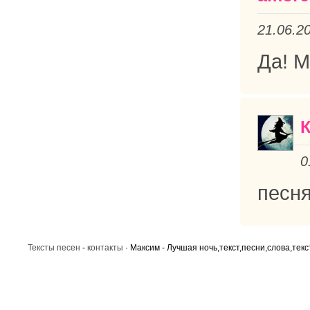
21.06.2
Да! М
0
песня
Тексты песен
-
контакты
· Максим - Лучшая ночь,текст,песни,слова,текс