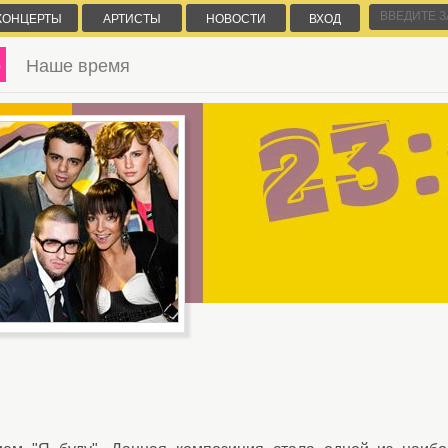
КОНЦЕРТЫ
АРТИСТЫ
НОВОСТИ
ВХОД
5
Наше время