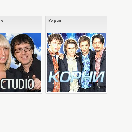
ио
Корни