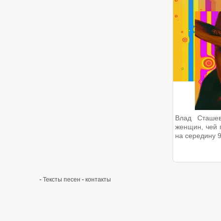
Влад Сташе
женщин, чей 
на середину 9
-
Тексты песен
-
контакты