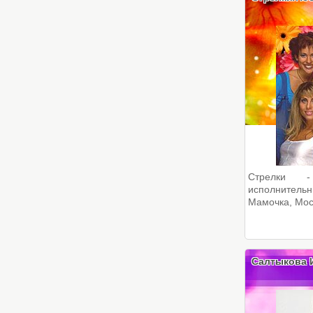
Стрелки -
исполнитель
Мамочка, Моск
Салтыкова 