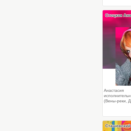
Стоцкая Ана
Анастасия 
исполнитель
(Вены-реки, Д
Сташевский