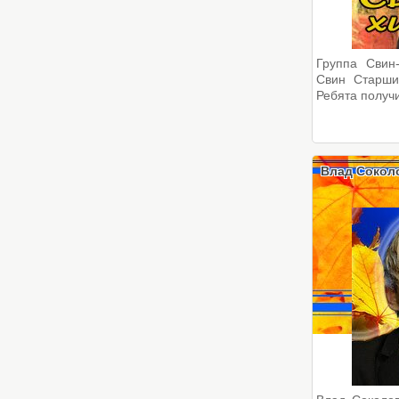
Группа Свин
Свин Старши
Ребята получи
Влад Сокол