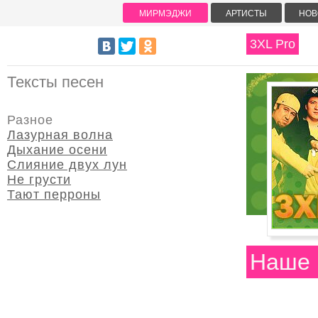
МИРМЭДЖИ
АРТИСТЫ
НОВ
3XL Pro
Тексты песен
Разное
Лазурная волна
Дыхание осени
Слияние двух лун
Не грусти
Тают перроны
Наше 