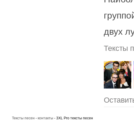
группо
двух лу
Тексты 
Оставить
Тексты песен
-
контакты
- 3XL Pro тексты песен