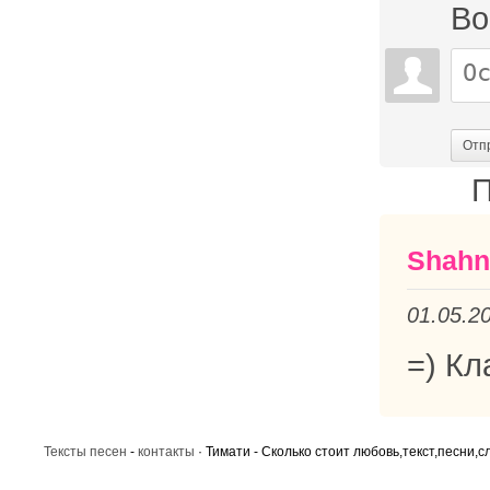
Во
Отп
П
Shahn
01.05.2
=) Кл
Тексты песен
-
контакты
· Тимати - Сколько стоит любовь,текст,песни,с