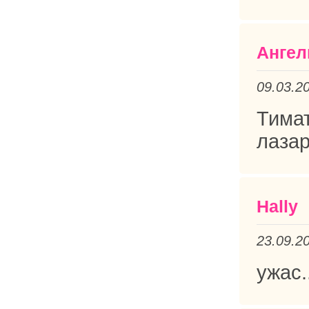
Ангел
09.03.2
Тима
лазар
Hally
23.09.2
ужас.