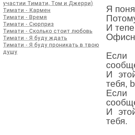
участии Тимати, Том и Джерри)
Я поня
Тимати - Кармен
Потому
Тимати - Время
Тимати - Сюрприз
И тепе
Тимати - Сколько стоит любовь
Офисны
Тимати - Я буду ждать
Тимати - Я буду проникать в твою
душу
Если 
сообщ
И это
тебя, 
Если 
сообщ
И это
тебя.