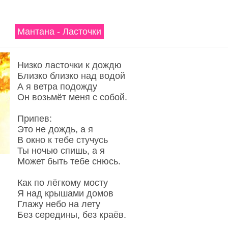
Мантана - Ласточки
Низко ласточки к дождю
Близко близко над водой
А я ветра подожду
Он возьмёт меня с собой.
Припев:
Это не дождь, а я
В окно к тебе стучусь
Ты ночью спишь, а я
Может быть тебе снюсь.
Как по лёгкому мосту
Я над крышами домов
Глажу небо на лету
Без середины, без краёв.