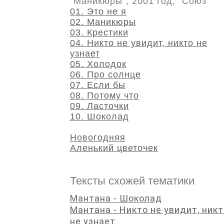
"Маникюры", 2001 год, "Союз"
01. Это не я
02. Маникюры
03. Крестики
04. Никто не увидит, никто не
узнает
05. Холодок
06. Про солнце
07. Если бы
08. Потому что
09. Ласточки
10. Шоколад
Новогодняя
Аленький цветочек
Тексты схожей тематики
Мантана - Шоколад
Мантана - Никто не увидит, никт
не узнает