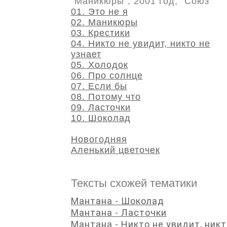
"Маникюры", 2001 год, "Союз"
01. Это не я
02. Маникюры
03. Крестики
04. Никто не увидит, никто не
узнает
05. Холодок
06. Про солнце
07. Если бы
08. Потому что
09. Ласточки
10. Шоколад
Новогодняя
Аленький цветочек
Тексты схожей тематики
Мантана - Шоколад
Мантана - Ласточки
Мантана - Никто не увидит, никт