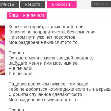
АРТИСТЫ
НОВОСТИ
МИНУСОВКИ
Ёлка - Я в печали
Коньяк не горчит, сколько дней твои...
Конечно не понравится это, без сомнения
Не этом пути уже нет поворотов
Мое раздвоение вычислит кто-то.
Припев:
Оставьте меня с моею звездой наедине,
Забудьте меня и имя мое, имя её.
Я в печали!
Я в печали!
Падение вверх чем нужнее, тем выше
Тебе не добраться ко мне даже если ты на крыш
С орбиты случайное сделают фото
Мое раздвоение вычислит кто-то.
Припев.