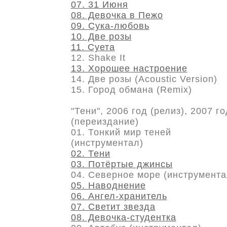
07. 31 Июня
08. Девочка в Пежо
09. Сука-любовь
10. Две розы
11. Суета
12. Shake It
13. Хорошее настроение
14. Две розы (Acoustic Version)
15. Город обмана (Remix)
"Тени", 2006 год (релиз), 2007 го
(переиздание)
01. Тонкий мир теней
(инструментал)
02. Тени
03. Потёртые джинсы
04. Северное море (инструмента
05. Наводнение
06. Ангел-хранитель
07. Светит звезда
08. Девочка-студентка