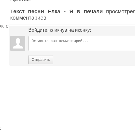
Текст песни Ёлка - Я в печали
просмотрел
комментариев
к с
Войдите, кликнув на иконку:
Отправить
е