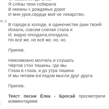
Я слёзы твои собирала
В океаны с дождевых дорог
И мне урок,сердце моё не лекарство.
к с
В городе,в холоде, в одиночестве руки твоей
Искала, совсем слепая стала я
И, видно опоздала,опоздала,
Но всё же, но всё же, но, но.
Припев.
Невозможно молчать и слушать
Чёртов стон тишины, где мы
Глаза в глаза, и до утра тишина
И мы читаем взглядом мысли друг друга.
Припев.
Текст песни Ёлка - Бросай
просмотрели 
комментариев
е