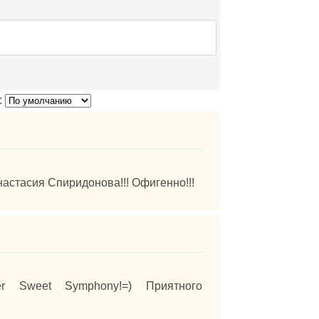
:
настасия Спиридонова!!! Офигенно!!!
ter Sweet Symphony!=) Приятного