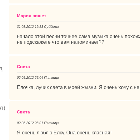
Мария пишет
31.03.2012 19:53 Суббота
начало этой песни точнее сама музыка очень похож
не подскажете что вам напоминает??
Света
д
02.03.2012 23:04 Пятница
Ёлочка, лучик света в моей жызни. Я очень хочу с не
л)
Света
02.03.2012 23:01 Пятница
Я очень люблю Ёлку. Она очень класная!