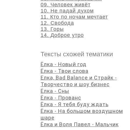
09. Человек живёт
10. Не падай духом
11. Кто по ночам мечтает
12. Свобода
13. Горы
14. Доброе утро
Тексты схожей тематики
Ёлка - Новый год
Ёлка - Твои слова
Елка, Bad Balance и Страйк -
Творчество и шоу бизнес
Ёлка - Сны
Ёлка - Прованс
Ёлка - Я тебя буду ждать
Ёлка - На большом воздушном
шаре
Ёлка и Воля Павел - Мальчик