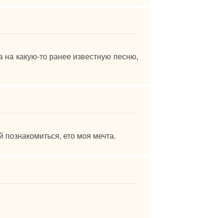
а на какую-то ранее известную песню,
й познакомиться, ето моя мечта.