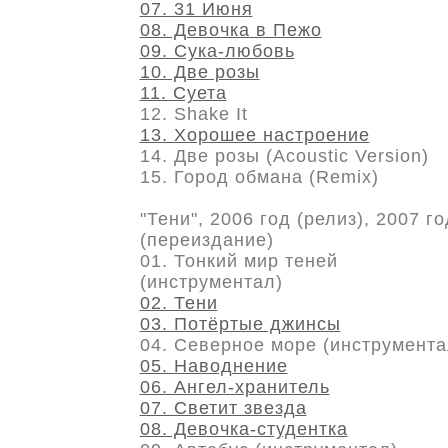
07. 31 Июня
08. Девочка в Пежо
09. Сука-любовь
10. Две розы
11. Суета
12. Shake It
13. Хорошее настроение
14. Две розы (Acoustic Version)
15. Город обмана (Remix)
"Тени", 2006 год (релиз), 2007 го
(переиздание)
01. Тонкий мир теней
(инструментал)
02. Тени
03. Потёртые джинсы
04. Северное море (инструмента
05. Наводнение
06. Ангел-хранитель
07. Светит звезда
08. Девочка-студентка