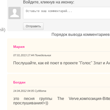
Войдите, кликнув на иконку:
Отправить
ей)
Порядок вывода комментариев
Мария
07.01.2013 17:44 Понедельник
Послушайте, как её поют в проекте "Голос" Злат и А
Богдан
14.04.2012 04:05 Суббота
это песня группы The Verve,композиция-Bit
прослушивания!=))