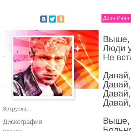
Дорн Иван 
Выше, 
Люди у
Не вст
Давай,
Давай,
Давай,
Давай,
Загрузка...
Выше, 
Дискография
Больно