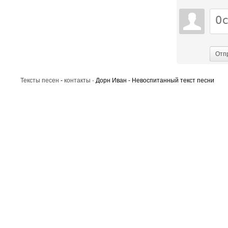
Отп
Тексты песен
-
контакты
· Дорн Иван - Невоспитанный текст песни