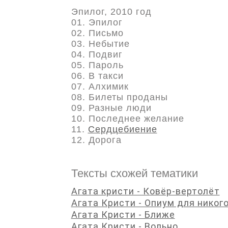
Эпилог, 2010 год
01. Эпилог
02. Письмо
03. Небытие
04. Подвиг
05. Пароль
06. В такси
07. Алхимик
08. Билеты проданы
09. Разные люди
10. Последнее желание
11.
Сердцебиение
12. Дорога
Тексты схожей тематики
Агата кристи - Ковёр-вертолёт
Агата Кристи - Опиум для никог
Агата Кристи - Ближе
Агата Кристи - Вольно