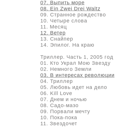
07. Выпить море
08. Ein Zwei Drei Waltz
09. Странное рождество
10. Четыре слова
11. Месяц
12. Ветер
13. Снайпер
14. Эпилог. На краю
Триллер. Часть 1, 2005 год
01. Кто Украл Мою Звезду
02. Немного Земли
03. В интересах революции
04. Триллер
05. Любовь идет на дело
06. Kill Love
07. Днем и ночью
08. Садо-мазо
09. Порвали мечту
10. Пока-пока
11. Звездочет