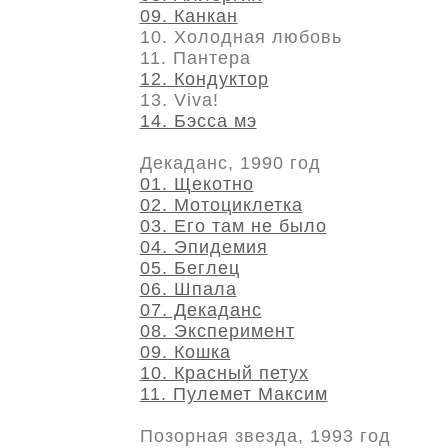
09. Канкан
10. Холодная любовь
11. Пантера
12. Кондуктор
13. Viva!
14. Бэсса мэ
Декаданс, 1990 год
01. Щекотно
02. Мотоциклетка
03. Его там не было
04. Эпидемия
05. Беглец
06. Шпала
07. Декаданс
08. Эксперимент
09. Кошка
10. Красный петух
11. Пулемет Максим
Позорная звезда, 1993 год