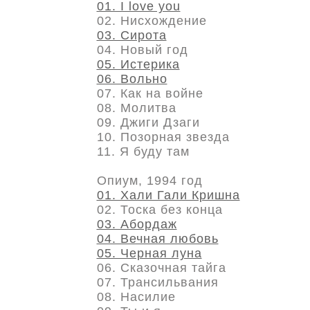
01. I love you
02. Нисхождение
03. Сирота
04. Новый год
05. Истерика
06. Вольно
07. Как на войне
08. Молитва
09. Джиги Дзаги
10. Позорная звезда
11. Я буду там
Опиум, 1994 год
01. Хали Гали Кришна
02. Тоска без конца
03. Абордаж
04. Вечная любовь
05. Черная луна
06. Сказочная тайга
07. Трансильвания
08. Насилие