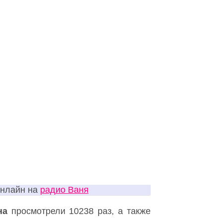
онлайн на
радио Ваня
на
просмотрели 10238 раз, а также