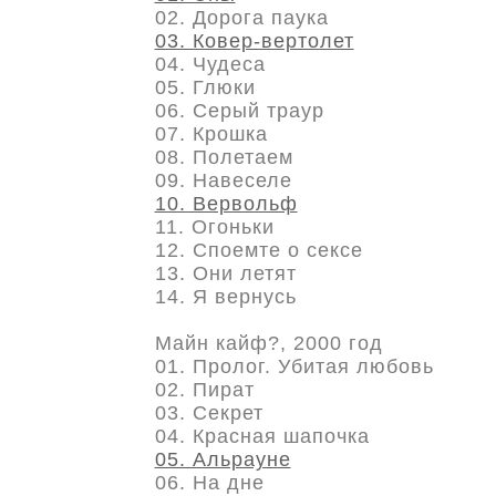
02. Дорога паука
03. Ковер-вертолет
04. Чудеса
05. Глюки
06. Серый траур
07. Крошка
08. Полетаем
09. Навеселе
10. Вервольф
11. Огоньки
12. Споемте о сексе
13. Они летят
14. Я вернусь
Майн кайф?, 2000 год
01. Пролог. Убитая любовь
02. Пират
03. Секрет
04. Красная шапочка
05. Альрауне
06. На дне