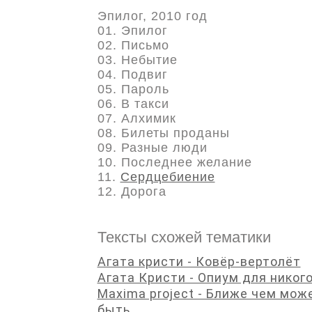
Эпилог, 2010 год
01. Эпилог
02. Письмо
03. Небытие
04. Подвиг
05. Пароль
06. В такси
07. Алхимик
08. Билеты проданы
09. Разные люди
10. Последнее желание
11.
Сердцебиение
12. Дорога
Тексты схожей тематики
Агата кристи - Ковёр-вертолёт
Агата Кристи - Опиум для никог
Maxima project - Ближе чем мож
быть