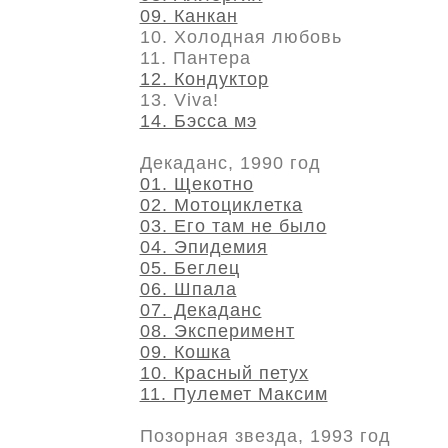
09. Канкан
10. Холодная любовь
11. Пантера
12. Кондуктор
13. Viva!
14. Бэсса мэ
Декаданс, 1990 год
01. Щекотно
02. Мотоциклетка
03. Его там не было
04. Эпидемия
05. Беглец
06. Шпала
07. Декаданс
08. Эксперимент
09. Кошка
10. Красный петух
11. Пулемет Максим
Позорная звезда, 1993 год