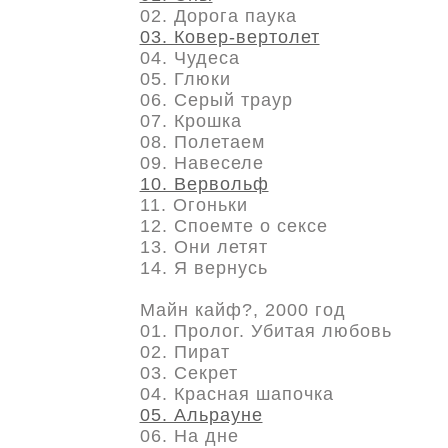
02. Дорога паука
03. Ковер-вертолет
04. Чудеса
05. Глюки
06. Серый траур
07. Крошка
08. Полетаем
09. Навеселе
10. Вервольф
11. Огоньки
12. Споемте о сексе
13. Они летят
14. Я вернусь
Майн кайф?, 2000 год
01. Пролог. Убитая любовь
02. Пират
03. Секрет
04. Красная шапочка
05. Альрауне
06. На дне