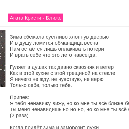
Агата Кристи - Ближе
Зима сбежала суетливо хлопнув дверью
И в душу ломится обманщица весна
Нам остаётся лишь оплакивать потери
И врать себе что это лето навсегда.
Гуляет в душах так давно сквозняк и ветер
Как в этой кухне с этой трещиной на стекле
Я ничего не жду, не чувствую, не верю
Только себе, только тебе.
Припев:
Я тебя ненавижу-вижу, но ко мне ты всё ближе-
Ты меня ненавидишь но-но-но, но ко мне ты всё 
(2 раза)
Когда придёт зима и заморозит лужи