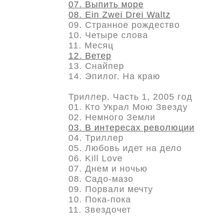
07. Выпить море
08. Ein Zwei Drei Waltz
09. Странное рождество
10. Четыре слова
11. Месяц
12. Ветер
13. Снайпер
14. Эпилог. На краю
Триллер. Часть 1, 2005 год
01. Кто Украл Мою Звезду
02. Немного Земли
03. В интересах революции
04. Триллер
05. Любовь идет на дело
06. Kill Love
07. Днем и ночью
08. Садо-мазо
09. Порвали мечту
10. Пока-пока
11. Звездочет