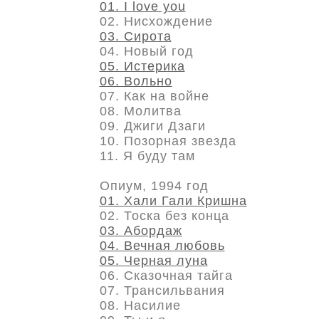
01. I love you
02. Нисхождение
03. Сирота
04. Новый год
05. Истерика
06. Вольно
07. Как на войне
08. Молитва
09. Джиги Дзаги
10. Позорная звезда
11. Я буду там
Опиум, 1994 год
01. Хали Гали Кришна
02. Тоска без конца
03. Абордаж
04. Вечная любовь
05. Черная луна
06. Сказочная тайга
07. Трансильвания
08. Насилие