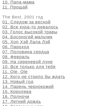
10. Папа-мама
11. Прощай
The Best, 2001 год
01. Следом за весной
02. Все куда-то девалось
03. Голос высокой травы
04. Босоногий мальчик
05. Хоп Хэй Лала Лэй
06. Пароход
07. Половина сердца
08. Февраль
09. На сиреневой луне
10. Все только для тебя
11. Ole, Ole
12. Кого не стоило бы ждать
13. Новый год
14. Парень чернокожий
15. Королева
16. Полночи
17. Летний дождь