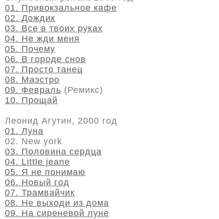
01. Привокзальное кафе
02. Дождик
03. Все в твоих руках
04. Не жди меня
05. Почему
06. В городе снов
07. Просто танец
08. Маэстро
09. Февраль
(Ремикс)
10. Прощай
Леонид Агутин, 2000 год
01. Луна
02. New york
03. Половина сердца
04. Little jeane
05. Я не понимаю
06. Новый год
07. Трамвайчик
08. Не выходи из дома
09. На сиреневой луне