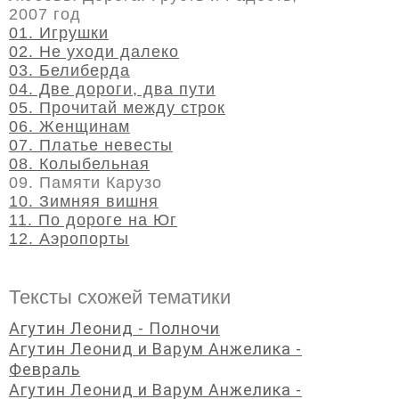
2007 год
01. Игрушки
02. Не уходи далеко
03. Белиберда
04. Две дороги, два пути
05. Прочитай между строк
06. Женщинам
07. Платье невесты
08. Колыбельная
09. Памяти Карузо
10. Зимняя вишня
11. По дороге на Юг
12. Аэропорты
Тексты схожей тематики
Агутин Леонид - Полночи
Агутин Леонид и Варум Анжелика -
Февраль
Агутин Леонид и Варум Анжелика -