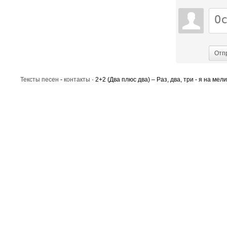
Отп
Тексты песен
-
контакты
· 2+2 (Два плюс два) – Раз, два, три - я на мел