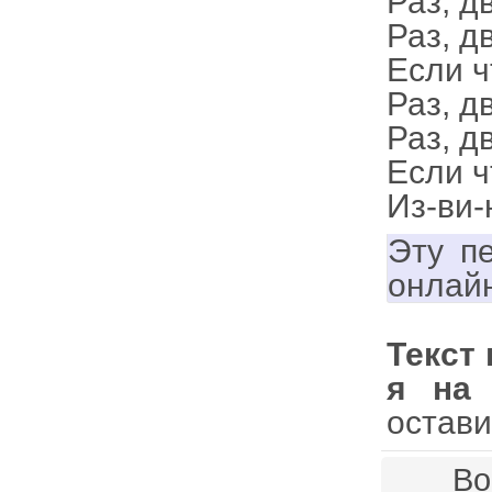
Раз, дв
Раз, дв
Если ч
Раз, дв
Раз, дв
Если ч
Из-ви-
Эту п
онлай
Текст 
я на
остави
Во