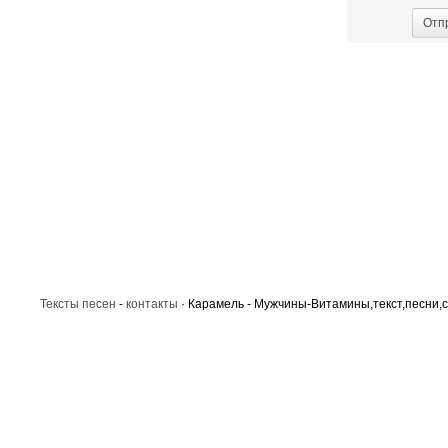
Отп
Тексты песен
-
контакты
· Карамель - Мужчины-Витамины,текст,песни,с