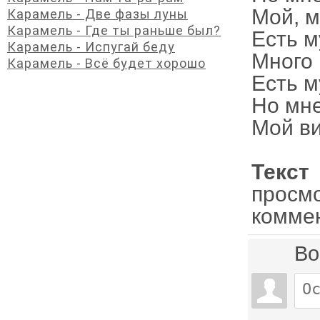
Мой, м
Карамель - Две фазы луны
Карамель - Где ты раньше был?
Есть м
Карамель - Испугай беду
Много 
Карамель - Всё будет хорошо
Есть м
Но мне
Мой в
Текст
просм
комме
Во