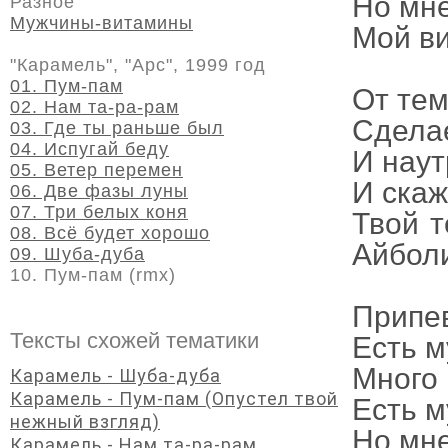
Но мне
Разное
Мужчины-витамины
Мой в
"Карамель", "Арс", 1999 год
01. Пум-пам
От тем
02. Нам та-ра-рам
Сдела
03. Где ты раньше был
04. Испугай беду
И наут
05. Ветер перемен
И скаж
06. Две фазы луны
07. Три белых коня
Твой т
08. Всё будет хорошо
Айболи
09. Шуба-дуба
10. Пум-пам (rmx)
Припе
Тексты схожей тематики
Есть м
Много 
Карамель - Шуба-дуба
Карамель - Пум-пам (Опустел твой
Есть м
нежный взгляд)
Но мне
Карамель - Нам та-ра-рам