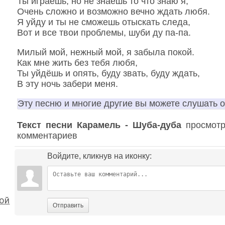
Ты играешь, но не знаешь то что знаю я,
Очень сложно и возможно вечно ждать любя.
Я уйду и ты не сможешь отыскать следа,
Вот и все твои проблемы, шуби ду па-па.
Милый мой, нежный мой, я забыла покой.
Как мне жить без тебя любя,
Ты уйдёшь и опять, буду звать, буду ждать,
В эту ночь забери меня.
Эту песню и многие другие вы можете слушать 
Текст песни Карамель - Шуба-дуба
просмотр
комментариев
Войдите, кликнув на иконку:
ой
Отправить