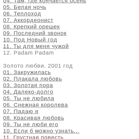
04. Там, где кончается осень
05. Белая ночь
06. Теплоход
07. Аккордеонист
08. Крепкий орешек
09. Последний звонок
10. Под Новый год
11. Ты для меня чужой
12. Padam Padam
Золото любви, 2001 год
01. Закружилась
02. Плакала любовь
03. Золотая пора
04. Далеко-долго
05. Ты не любила
06. Снежная королева
07. Падаю я
08. Красивая любовь
09. Ты не люби его
10. Если б можно узнать...
11. Грустная повесть