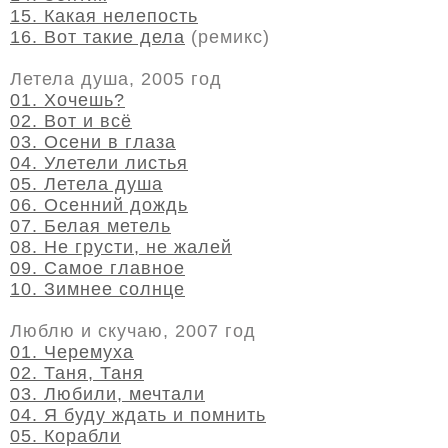
15. Какая нелепость
16. Вот такие дела
(ремикс)
Летела душа, 2005 год
01. Хочешь?
02. Вот и всё
03. Осени в глаза
04. Улетели листья
05. Летела душа
06. Осенний дождь
07. Белая метель
08. Не грусти, не жалей
09. Самое главное
10. Зимнее солнце
Люблю и скучаю, 2007 год
01. Черемуха
02. Таня, Таня
03. Любили, мечтали
04. Я буду ждать и помнить
05. Корабли