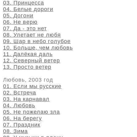
03. Принцесса
04. Белые дороги
05. Догони
06. Не верю
07. Да - это нет
08. Улетает не любя
09. Шар в небо голубое
10. Больше, чем любовь
11. Далёкая даль
12. Северный ветер
13. Просто ветер
Любовь, 2003 год
01. Если мы русские
02. Встреча
03. На карнавал
04. Любовь
05. Не пожелаю зла
06. На берегу
07. Праздник
08. Зима