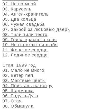
02. Не со мной
03. Карусель
04. Ангел-хранитель
05. Два кольца
06. Чужая свадьба
07. Закрой за любовью дверь
08. Тили-тили тесто
09. Грива красного коня
10. Не отрекаются любя
11. Женское сердце
12. Ледяное сердце
Стая, 1999 год
01. Мало не много
02. Ветер пел
03. Мертвые цветы
04. Пристань на ветру
05. Шарманка
06. Радуга-Дуга
07. Стая
08. Обманула