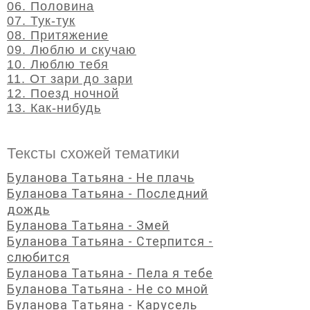
06. Половина
07. Тук-тук
08. Притяжение
09. Люблю и скучаю
10. Люблю тебя
11. От зари до зари
12. Поезд ночной
13. Как-нибудь
Тексты схожей тематики
Буланова Татьяна - Не плачь
Буланова Татьяна - Последний
дождь
Буланова Татьяна - Змей
Буланова Татьяна - Стерпится -
слюбится
Буланова Татьяна - Пела я тебе
Буланова Татьяна - Не со мной
Буланова Татьяна - Карусель