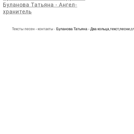
Буланова Татьяна - Ангел-
хранитель
Тексты песен
-
контакты
· Буланова Татьяна - Два кольца,текст,песни,с