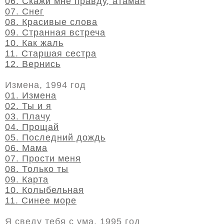
06. Скажи мне правду, атаман
07. Снег
08. Красивые слова
09. Странная встреча
10. Как жаль
11. Старшая сестра
12. Вернись
Измена, 1994 год
01. Измена
02. Ты и я
03. Плачу
04. Прощай
05. Последний дождь
06. Мама
07. Прости меня
08. Только ты
09. Карта
10. Колыбельная
11. Синее море
Я сведу тебя с ума, 1995 год