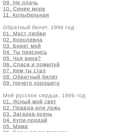
09. Не плачь
10. Синее море
11. Колыбельная
Обратный билет, 1996 год
01. Мост любви
02. Королевна
03. Берег мой
04. Ты приснись
05. Чья вина?
06. Спаси и помилуй
07. Кем ты стал
08. Обратный билет
09. Ничего хорошего
Моё русское сердце, 1996 год
01. Ясный мой свет
02. Правда или ложь
03. Загадка-осень
04. Купи-продай
05. Мама