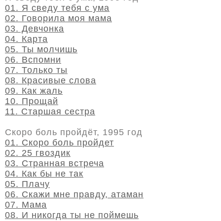
01. Я сведу тебя с ума
02. Говорила моя мама
03. Девчонка
04. Карта
05. Ты молчишь
06. Вспомни
07. Только ты
08. Красивые слова
09. Как жаль
10. Прощай
11. Старшая сестра
Скоро боль пройдёт, 1995 год
01. Скоро боль пройдет
02. 25 гвоздик
03. Странная встреча
04. Как бы не так
05. Плачу
06. Скажи мне правду, атаман
07. Мама
08. И никогда ты не поймешь