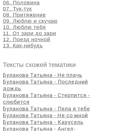
06. Половина
07. Тук-тук
08. Притяжение
09. Люблю и скучаю
10. Люблю тебя
11. От зари до зари
12. Поезд ночной
13. Как-нибудь
Тексты схожей тематики
Буланова Татьяна - Не плачь
Буланова Татьяна - Последний
дождь
Буланова Татьяна - Стерпится -
слюбится
Буланова Татьяна - Пела я тебе
Буланова Татьяна - Не со мной
Буланова Татьяна - Карусель
Буланова Татьяна - Ангел-