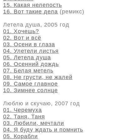
15. Какая нелепость
16. Вот такие дела
(ремикс)
Летела душа, 2005 год
01. Хочешь?
02. Вот и всё
03. Осени в глаза
04. Улетели листья
05. Летела душа
06. Осенний дождь
07. Белая метель
08. Не грусти, не жалей
09. Самое главное
10. Зимнее солнце
Люблю и скучаю, 2007 год
01. Черемуха
02. Таня, Таня
03. Любили, мечтали
04. Я буду ждать и помнить
05. Корабли