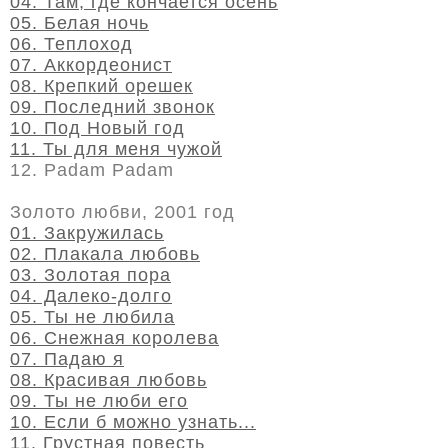
04. Там, где кончается осень
05. Белая ночь
06. Теплоход
07. Аккордеонист
08. Крепкий орешек
09. Последний звонок
10. Под Новый год
11. Ты для меня чужой
12. Padam Padam
Золото любви, 2001 год
01. Закружилась
02. Плакала любовь
03. Золотая пора
04. Далеко-долго
05. Ты не любила
06. Снежная королева
07. Падаю я
08. Красивая любовь
09. Ты не люби его
10. Если б можно узнать...
11. Грустная повесть