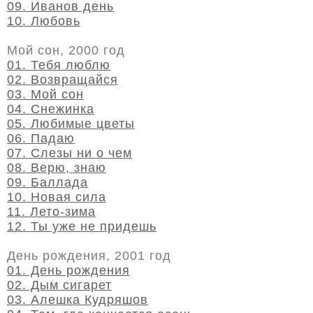
09. Иванов день
10. Любовь
Мой сон, 2000 год
01. Тебя люблю
02. Возвращайся
03. Мой сон
04. Снежинка
05. Любимые цветы
06. Падаю
07. Слезы ни о чем
08. Верю, знаю
09. Баллада
10. Новая сила
11. Лето-зима
12. Ты уже не придешь
День рождения, 2001 год
01. День рождения
02. Дым сигарет
03. Алешка Кудряшов