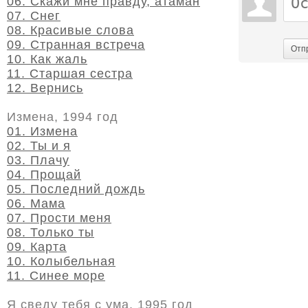
06. Скажи мне правду, атаман
07. Снег
08. Красивые слова
09. Странная встреча
Отп
10. Как жаль
11. Старшая сестра
12. Вернись
Измена, 1994 год
01. Измена
02. Ты и я
03. Плачу
04. Прощай
05. Последний дождь
06. Мама
07. Прости меня
08. Только ты
09. Карта
10. Колыбельная
11. Синее море
Я сведу тебя с ума, 1995 год