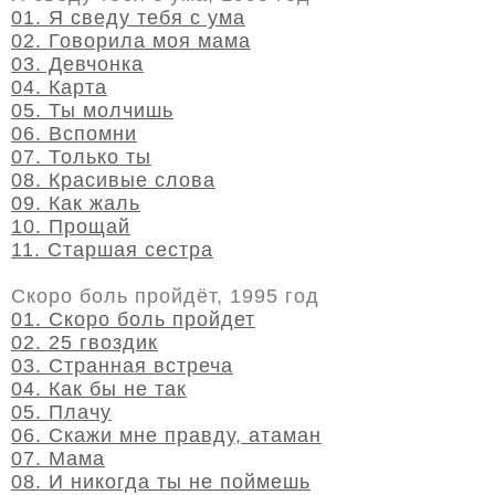
01. Я сведу тебя с ума
02. Говорила моя мама
03. Девчонка
04. Карта
05. Ты молчишь
06. Вспомни
07. Только ты
08. Красивые слова
09. Как жаль
10. Прощай
11. Старшая сестра
Скоро боль пройдёт, 1995 год
01. Скоро боль пройдет
02. 25 гвоздик
03. Странная встреча
04. Как бы не так
05. Плачу
06. Скажи мне правду, атаман
07. Мама
08. И никогда ты не поймешь