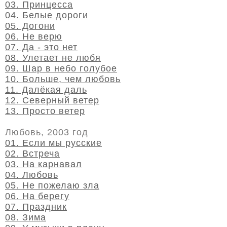
03. Принцесса
04. Белые дороги
05. Догони
06. Не верю
07. Да - это нет
08. Улетает не любя
09. Шар в небо голубое
10. Больше, чем любовь
11. Далёкая даль
12. Северный ветер
13. Просто ветер
Любовь, 2003 год
01. Если мы русские
02. Встреча
03. На карнавал
04. Любовь
05. Не пожелаю зла
06. На берегу
07. Праздник
08. Зима