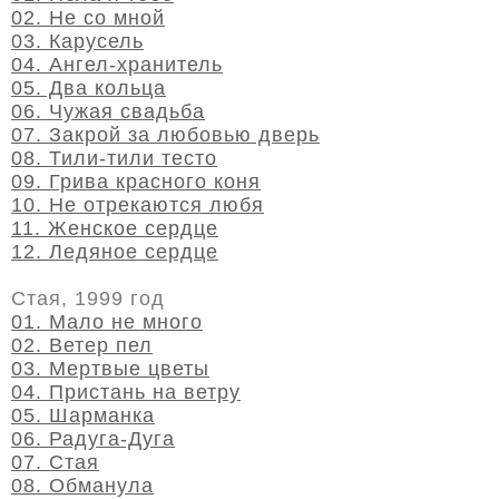
02. Не со мной
03. Карусель
04. Ангел-хранитель
05. Два кольца
06. Чужая свадьба
07. Закрой за любовью дверь
08. Тили-тили тесто
09. Грива красного коня
10. Не отрекаются любя
11. Женское сердце
12. Ледяное сердце
Стая, 1999 год
01. Мало не много
02. Ветер пел
03. Мертвые цветы
04. Пристань на ветру
05. Шарманка
06. Радуга-Дуга
07. Стая
08. Обманула