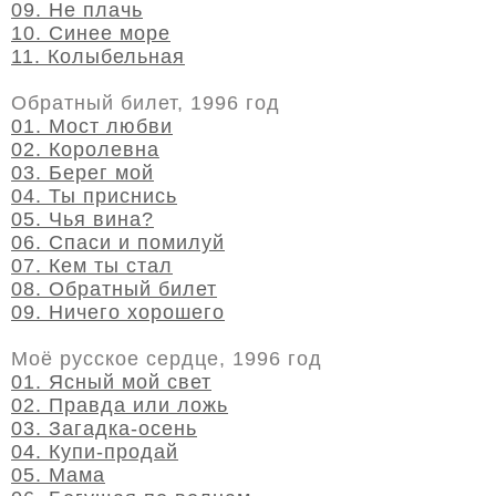
09. Не плачь
10. Синее море
11. Колыбельная
Обратный билет, 1996 год
01. Мост любви
02. Королевна
03. Берег мой
04. Ты приснись
05. Чья вина?
06. Спаси и помилуй
07. Кем ты стал
08. Обратный билет
09. Ничего хорошего
Моё русское сердце, 1996 год
01. Ясный мой свет
02. Правда или ложь
03. Загадка-осень
04. Купи-продай
05. Мама