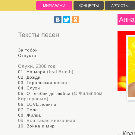
МИРМЭДЖИ
КОНЦЕРТЫ
АРТИСТЫ
Анна
Тексты песен
За тобой
Отпусти
Слухи, 2008 год
(feat Arash)
01. На моря
02. Дожди
03. Тирольская песня
04. Слухи
(С Филиппом
05. От любви до любви
Киркоровым)
06. LOVE ловила
07. Пела
08. Жилка
09. Вся такая внезапная
10. Война и мир
- Кр