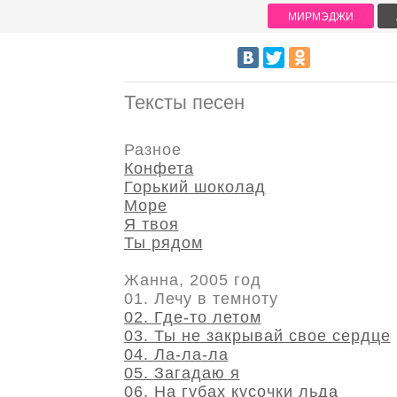
МИРМЭДЖИ
Тексты песен
Разное
Конфета
Горький шоколад
Море
Я твоя
Ты рядом
Жанна, 2005 год
01. Лечу в темноту
02. Где-то летом
03. Ты не закрывай свое сердце
04. Ла-ла-ла
05. Загадаю я
06. На губах кусочки льда