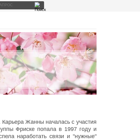
а. Карьера Жанны началась с участия
руппы Фриске попала в 1997 году и
спела наработать связи и "нужные"