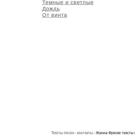
Темные и светлые
Дождь
От винта
Тексты песен
-
контакты
- Жанна Фриске тексты 