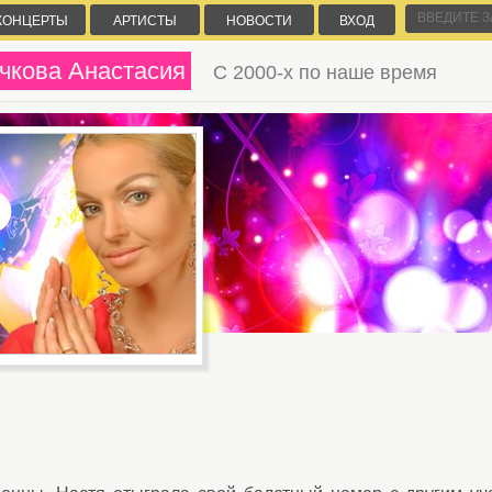
КОНЦЕРТЫ
АРТИСТЫ
НОВОСТИ
ВХОД
чкова Анастасия
С 2000-х по наше время