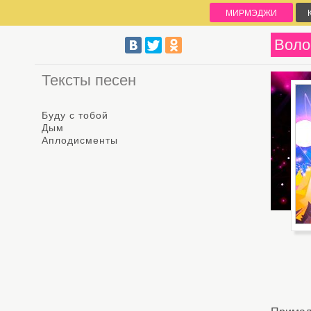
МИРМЭДЖИ
Воло
Тексты песен
Буду с тобой
Дым
Аплодисменты