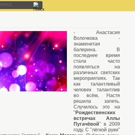
- Анастасия
Волочкова -
знаменитая
балерина. В
последнее время
стала часто
появляться на
различных светских
мероприятиях. Так
как талантливый
человек талантлив
во всём, Настя
решила запеть.
Случилось это на
"
Рождественских
встречах
Аллы
Пугачёвой
" в 2009
году. С "лёгкой руки"