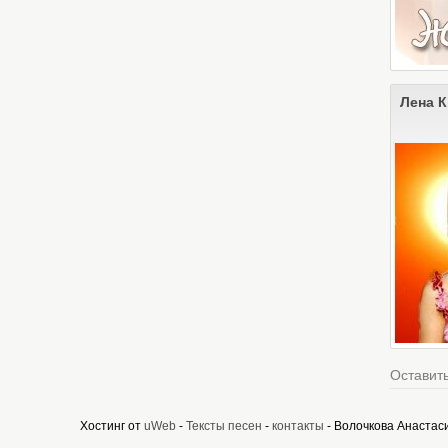
Лена К
Оставить
Хостинг от
uWeb
-
Тексты песен
-
контакты
- Волочкова Анастас