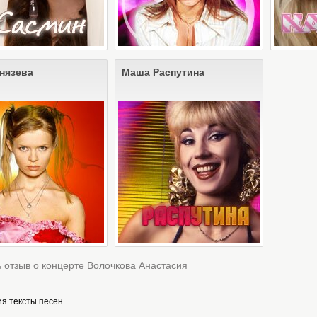
нязева
Маша Распутина
 отзыв о концерте Волочкова Анастасия
ия тексты песен