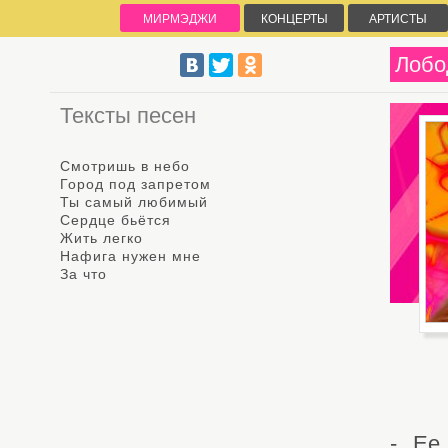
МИРМЭДЖИ
КОНЦЕРТЫ
АРТИСТЫ
Лобо
Тексты песен
Смотришь в небо
Город под запретом
Ты самый любимый
Сердце бьётся
Жить легко
Нафига нужен мне
За что
- Ее