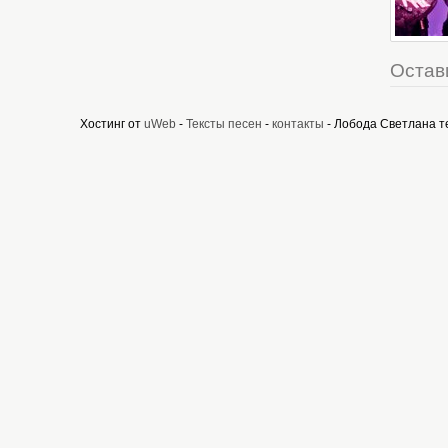
Остав
Хостинг от
uWeb
-
Тексты песен
-
контакты
- Лобода Светлана т