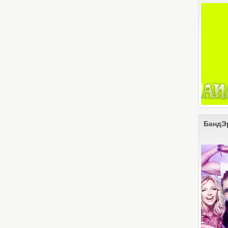
БандЭ