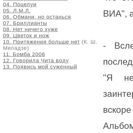
04. Поцелуи
05. Л.М.Л.
ВИА", 
06. Обмани, но останься
07. Бриллианты
08. Нет ничего хуже
09. Цветок и нож
10. Притяжения больше нет
(К. Ш.
- Всл
Меладзе)
11. Бомба 2006
послед
12. Говорила Чита воду
13. Появись мой суженный
"Я не
заинт
вскор
Альбо