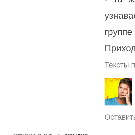
узнав
группе
Приход
Тексты п
Оставить