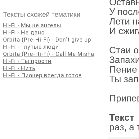
Остав
У посл
Тексты схожей тематики
Лети 
Hi-Fi - Мы не ангелы
И сжиг
Hi-Fi - Не дано
Orbita (Pre-Hi-Fi) - Don't give up
Hi-Fi - Глупые люди
Стаи о
Orbita (Pre-Hi-Fi) - Call Me Misha
Запахи
Hi-Fi - Ты прости
Пение 
Hi-Fi - Нить
Hi-Fi - Пионер всегда готов
Ты зап
Припе
Текст
раз, а