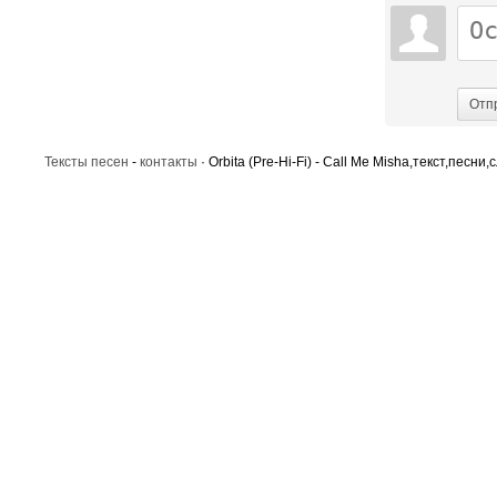
Отп
Тексты песен
-
контакты
· Orbita (Pre-Hi-Fi) - Call Me Misha,текст,песни