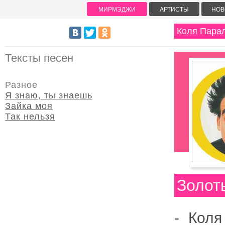
МИРМЭДЖИ
АРТИСТЫ
НОВ
Коля Пара
Тексты песен
Разное
Я знаю, ты знаешь
Зайка моя
Так нельзя
Золот
-
Коля