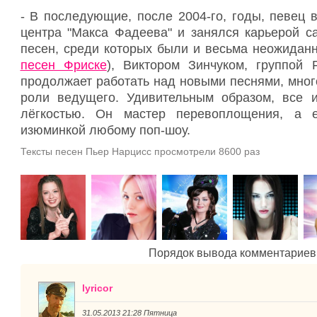
- В последующие, после 2004-го, годы, певец
центра "Макса Фадеева" и занялся карьерой с
песен, среди которых были и весьма неожидан
песен Фриске
), Виктором Зинчуком, группой 
продолжает работать над новыми песнями, много
роли ведущего. Удивительным образом, все 
лёгкостью. Он мастер перевоплощения, а е
изюминкой любому поп-шоу.
Тексты песен Пьер Нарцисс просмотрели 8600 раз
Порядок вывода комментариев
lyricor
31.05.2013 21:28 Пятница