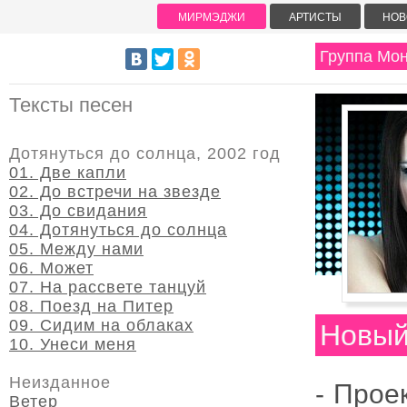
МИРМЭДЖИ
АРТИСТЫ
НОВ
Группа Мо
Тексты песен
Дотянуться до солнца, 2002 год
01. Две капли
02. До встречи на звезде
03. До свидания
04. Дотянуться до солнца
05. Между нами
06. Может
07. На рассвете танцуй
08. Поезд на Питер
09. Сидим на облаках
Новый
10. Унеси меня
Неизданное
- Проек
Ветер