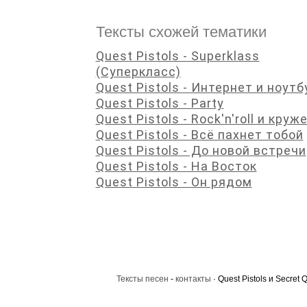
Тексты схожей тематики
Quest Pistols - Superklass
(Суперкласс)
Quest Pistols - Интернет и ноутб
Quest Pistols - Party
Quest Pistols - Rock'n'roll и круж
Quest Pistols - Всё пахнет тобой
Quest Pistols - До новой встречи
Quest Pistols - На Восток
Quest Pistols - Он рядом
Тексты песен
-
контакты
· Quest Pistols и Secret 