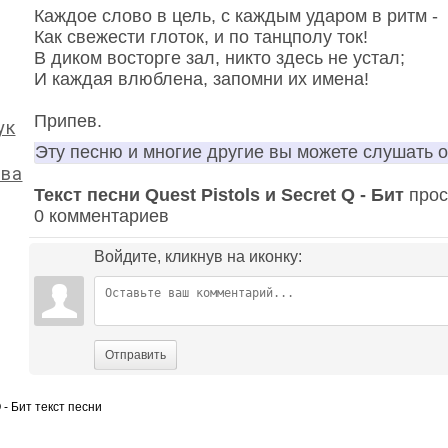
Каждое слово в цель, с каждым ударом в ритм -
Как свежести глоток, и по танцполу ток!
В диком восторге зал, никто здесь не устал;
И каждая влюблена, запомни их имена!
Припев.
ук
Эту песню и многие другие вы можете слушать 
ева
Текст песни Quest Pistols и Secret Q - Бит
прос
0 комментариев
Войдите, кликнув на иконку:
Отправить
Q - Бит текст песни