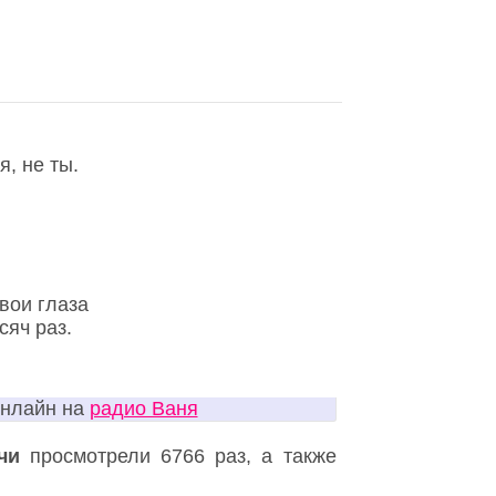
, не ты.
вои глаза
сяч раз.
онлайн на
радио Ваня
чи
просмотрели 6766 раз, а также