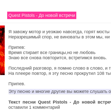
Quest Pistols - До новой встречи
Я завожу мотор и уезжаю навсегда, горят мосты
Неразрешимый спор, не виноваты в этом мы, ни я
Припев:
Время стирает все границы,но не любовь
Знаю все снова повторится, встретимся вновь.
Последний разговор, я помню слово в слово, и т
На плеере повтор, я эту песню прокрутил 108 ты
Припев.
Эту песню и многие другие вы можете слушать 
Текст песни Quest Pistols - До новой встре
оставили 1 комментарий