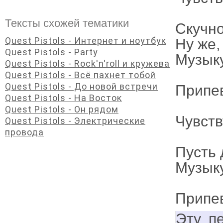
Тексты схожей тематики
Скучно
Quest Pistols - Интернет и ноутбук
Ну же,
Quest Pistols - Party
Музыку
Quest Pistols - Rock'n'roll и кружева
Quest Pistols - Всё пахнет тобой
Quest Pistols - До новой встречи
Припе
Quest Pistols - На Восток
Quest Pistols - Он рядом
Чувств
Quest Pistols - Электрические
провода
Пусть 
Музыку
Припе
Эту п