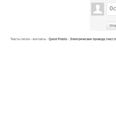
Отп
Тексты песен
-
контакты
· Quest Pistols - Электрические провода,текст,