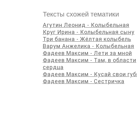
Тексты схожей тематики
Агутин Леонид - Колыбельная
Круг Ирина - Колыбельная сыну
Три банана - Жёлтая колыбель
Варум Анжелика - Колыбельная
Фадеев Максим - Лети за мной
Фадеев Максим - Там, в области
сердца
Фадеев Максим - Кусай свои гу
Фадеев Максим - Сестричка