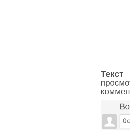
Текст
просм
коммен
Во