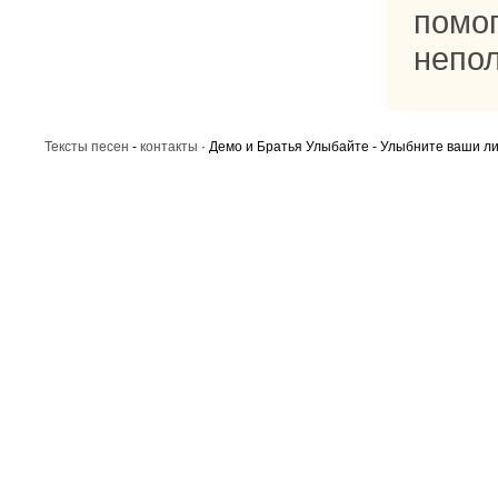
помог
непо
Тексты песен
-
контакты
· Демо и Братья Улыбайте - Улыбните ваши лиц