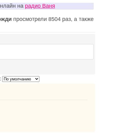
онлайн на
радио Ваня
дожди
просмотрели 8504 раз, а также
: