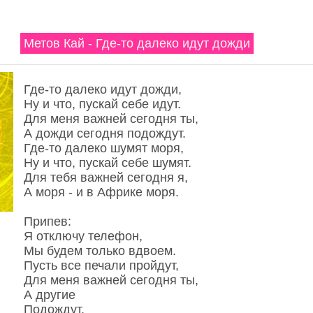
Метов Кай - Где-то далеко идут дожди
Где-то далеко идут дожди,
Ну и что, пускай себе идут.
Для меня важней сегодня ты,
А дожди сегодня подождут.
Где-то далеко шумят моря,
Ну и что, пускай себе шумят.
Для тебя важней сегодня я,
А моря - и в Африке моря.
Припев:
Я отключу телефон,
Мы будем только вдвоем.
Пусть все печали пройдут,
Для меня важней сегодня ты,
А другие
Подождут.