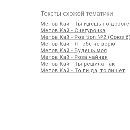
Тексты схожей тематики
Метов Кай - Ты идешь по дороге
Метов Кай - Снегурочка
Метов Кай - Position №2 (Союз 6
Метов Кай - Я тебе не верю
Метов Кай - Будешь моя
Метов Кай - Роза чайная
Метов Кай - Ты решила так
Метов Кай - То ли да, то ли нет