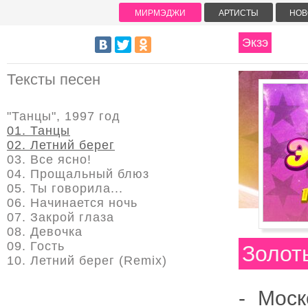
МИРМЭДЖИ
АРТИСТЫ
НОВ
Экзэ
Тексты песен
"Танцы", 1997 год
01. Танцы
02. Летний берег
03. Все ясно!
04. Прощальный блюз
05. Ты говорила...
06. Начинается ночь
07. Закрой глаза
08. Девочка
09. Гость
Золот
10. Летний берег (Remix)
- Моск