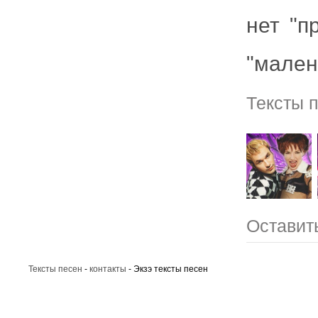
нет "п
"мален
Тексты 
Оставить
Тексты песен
-
контакты
- Экзэ тексты песен