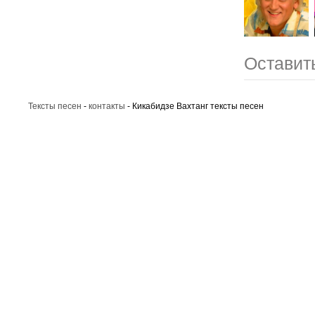
Оставит
Тексты песен
-
контакты
- Кикабидзе Вахтанг тексты песен