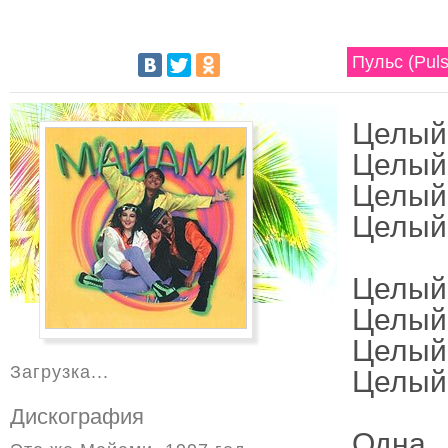
Пульс (Pul
Целый 
Целый 
Целый 
Целый 
Целый 
Целый 
Целый 
Загрузка...
Целый 
Дискография
Одна..