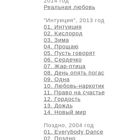
2014 год
Реальная любовь
"Интуиция", 2013 год
01. Интуиция
02. Kислород
03. Зима
04. Прощаю
05. Пусть говорят
06. Сердечко
07. Жар-птица
08. День опять погас
09. Одна
10. Любовь-наркотик
11. Право на счастье
12. Гордость
13. Дождь
14. Новый мир
Поздно, 2004 год
01. Everybody Dance
02. Поздно