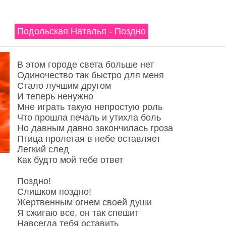
Подольская Наталья - Поздно
В этом городе света больше нет
Одиночество так быстро для меня
Стало лучшим другом
И теперь ненужно
Мне играть такую непростую роль
Что прошла печаль и утихла боль
Но давным давно закончилась гроза
Птица пролетая в небе оставляет
Легкий след
Как будто мой тебе ответ
Поздно!
Слишком поздно!
Жертвенным огнем своей души
Я сжигаю все, он так спешит
Навсегда тебя оставить