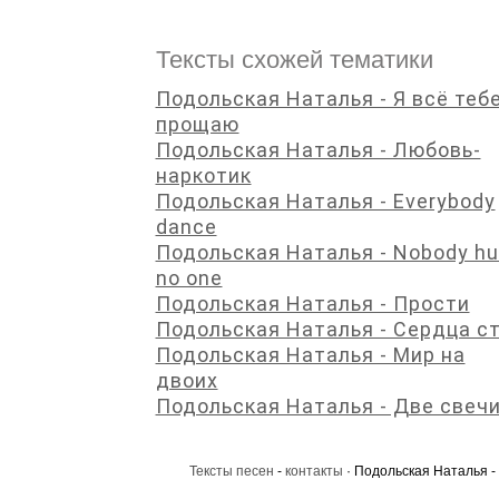
Тексты схожей тематики
Подольская Наталья - Я всё теб
прощаю
Подольская Наталья - Любовь-
наркотик
Подольская Наталья - Everybody
dance
Подольская Наталья - Nobody hu
no one
Подольская Наталья - Прости
Подольская Наталья - Сердца с
Подольская Наталья - Мир на
двоих
Подольская Наталья - Две свеч
Тексты песен
-
контакты
· Подольская Наталья - 