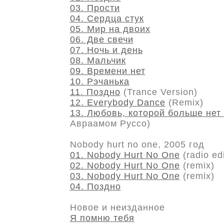
03. Прости
04. Сердца стук
05. Мир на двоих
06. Две свечи
07. Ночь и день
08. Мальчик
09. Времени нет
10. Рэчанька
11. Поздно
(Trance Version)
12. Everybody Dance
(Remix)
13. Любовь, которой больше нет
Авраамом Руссо)
Nobody hurt no one, 2005 год
01. Nobody Hurt No One
(radio edi
02. Nobody Hurt No One
(remix)
03. Nobody Hurt No One
(remix)
04. Поздно
Новое и неизданное
Я помню тебя