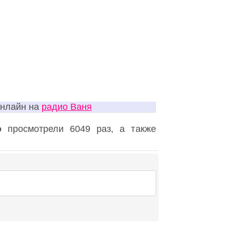
онлайн на
радио Ваня
о
просмотрели 6049 раз, а также