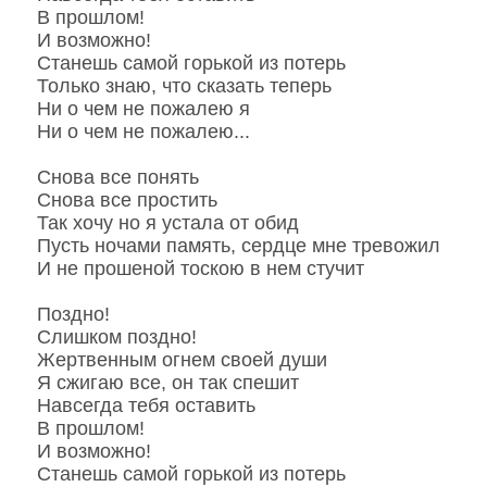
В прошлом!
И возможно!
Станешь самой горькой из потерь
Только знаю, что сказать теперь
Ни о чем не пожалею я
Ни о чем не пожалею...
Снова все понять
Снова все простить
Так хочу но я устала от обид
Пусть ночами память, сердце мне тревожил
И не прошеной тоскою в нем стучит
Поздно!
Слишком поздно!
Жертвенным огнем своей души
Я сжигаю все, он так спешит
Навсегда тебя оставить
В прошлом!
И возможно!
Станешь самой горькой из потерь