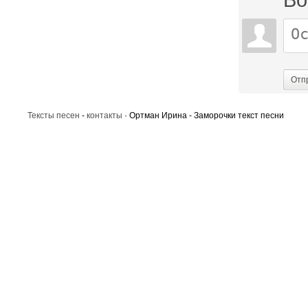
Во
Отп
Тексты песен
-
контакты
· Ортман Ирина - Заморочки текст песни