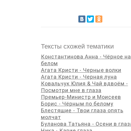
Тексты схожей тематики
Константинова Анна - Чёрное на
белом
Агата Кристи - Черные волки
Агата Кристи - Черная луна
Ковальчук Юлия & Чай вдвоём -
Посмотри мне в глаза
Премьер-Министр и Моисеев
Борис - Чёрным по белому
Блестящие - Твои глаза опять
молчат
Буланова Татьяна - Осени в глаз
Ника - Карие глаза