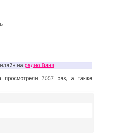
ь
онлайн на
радио Ваня
а
просмотрели 7057 раз, а также