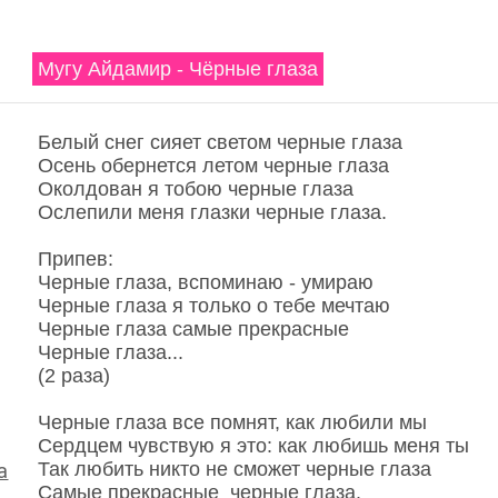
Мугу Айдамир - Чёрные глаза
Белый снег сияет светом черные глаза
Осень обернется летом черные глаза
Околдован я тобою черные глаза
Ослепили меня глазки черные глаза.
Припев:
Черные глаза, вспоминаю - умираю
Черные глаза я только о тебе мечтаю
Черные глаза самые прекрасные
Черные глаза...
(2 раза)
Черные глаза все помнят, как любили мы
Сердцем чувствую я это: как любишь меня ты
Так любить никто не сможет черные глаза
а
Самые прекрасные черные глаза.