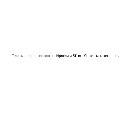
Тексты песен
-
контакты
· Иракли и St1m - Я это ты текст песни