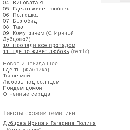
04. Виновата я
05. Где-то живет любовь
06. Полюшка
07. Без обид
08. Таю
09. Кому, зачем
(С
Ириной
Дубцовой
)
10. Пропади все пропадом
11. Где-то живет любовь
(remix)
Новое и неизданное
Где ты
(Фабрика)
Ты не мой
Любовь под солнцем
Пойдём домой
Огненные сердца
Тексты схожей тематики
Дубцова Ирина и Гагарина Полина
- Кому, зачем?