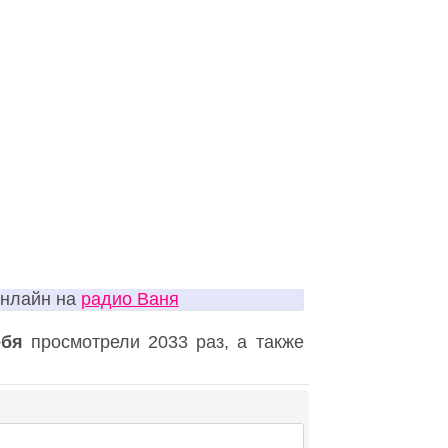
онлайн на
радио Ваня
ебя
просмотрели 2033 раз, а также