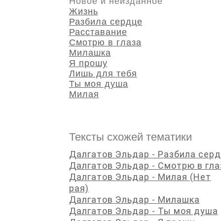
Новое и неизданное
Жизнь
Разбила сердце
Расставание
Смотрю в глаза
Милашка
Я прошу
Лишь для тебя
Ты моя душа
Милая
Тексты схожей тематики
Далгатов Эльдар - Разбила сер
Далгатов Эльдар - Смотрю в гла
Далгатов Эльдар - Милая (Нет
рая)
Далгатов Эльдар - Милашка
Далгатов Эльдар - Ты моя душа