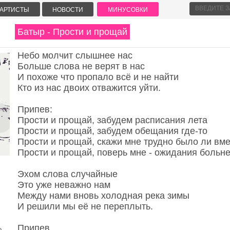
АРТИСТЫ
НОВОСТИ
МИНУСОВКИ
Батыр - Прости и прощай
Небо молчит слышнее нас
Больше слова не верят в нас
И похоже что пропало всё и не найти
Кто из нас двоих отважится уйти.
Припев:
Прости и прощай, забудем расписания лета
Прости и прощай, забудем обещания где-то
Прости и прощай, скажи мне трудно было ли вме
Прости и прощай, поверь мне - ожидания больне
Эхом слова случайные
Это уже неважно нам
Между нами вновь холодная река зимы
И решили мы её не переплыть.
Припев.