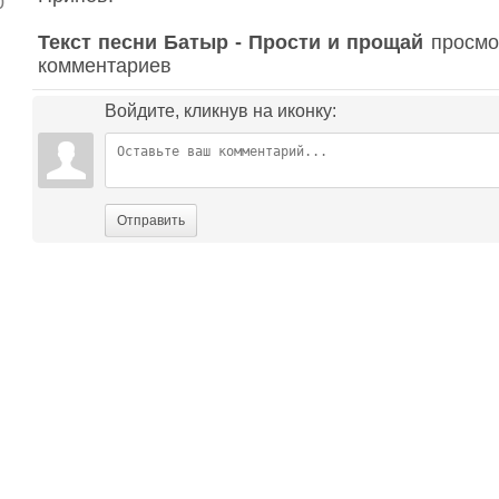
0
Текст песни Батыр - Прости и прощай
просмот
комментариев
Войдите, кликнув на иконку:
Отправить